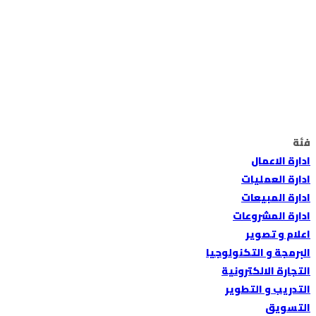
إرسال استفسار
تم إرسال الرسالة
إغلاق
فئة
ادارة الاعمال
ادارة العمليات
ادارة المبيعات
ادارة المشروعات
اعلام و تصوير
البرمجة و التكنولوجيا
التجارة الالكترونية
التدريب و التطوير
التسويق