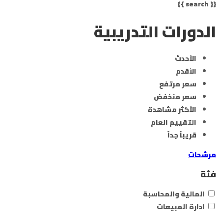
{{ search }}
الدورات التدريبية
الأحدث
الأقدم
سعر مرتفع
سعر منخفض
الأكثر مشاهدة
التقييم العام
قريباً جداً
مرشحات
فئة
المالية والمحاسبة
ادارة المبيعات