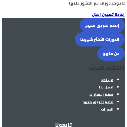
لا توجد دورات تم العثور عليها
إعادة تعيين الكل
إنضم لفريق منهج
الدورات الأكثر شيوعًا
عن منهج
اكتشف المزيد
من نحن
اتصل بنا
خطط الاشتراك
انضم لفريق منهج
الدورات
تابعونا