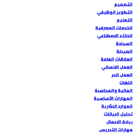
التصميم
التطوير الوظيفي
التعليم
الخدمات المصرفية
الذكاء الاصطناعي
السياحة
الصيدلة
العلاقات العامة
العمل الانساني
العمل الحر
اللغات
المالية والمحاسبة
المهارات الأساسية
الموارد البشرية
تحليل البيانات
ريادة الاعمال
مهارات التدريس