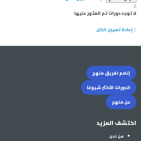
لا توجد دورات تم العثور عليها
إعادة تعيين الكل
إنضم لفريق منهج
الدورات الأكثر شيوعًا
عن منهج
اكتشف المزيد
من نحن