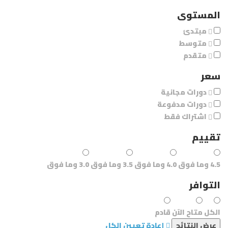
المستوى
مبتدئ
متوسط
متقدم
سعر
دورات مجانية
دورات مدفوعة
اشتراك فقط
تقييم
4.5 وما فوق
4.0 وما فوق
3.5 وما فوق
3.0 وما فوق
التوافر
الكل
متاح الآن
قادم
إعادة تعيين الكل