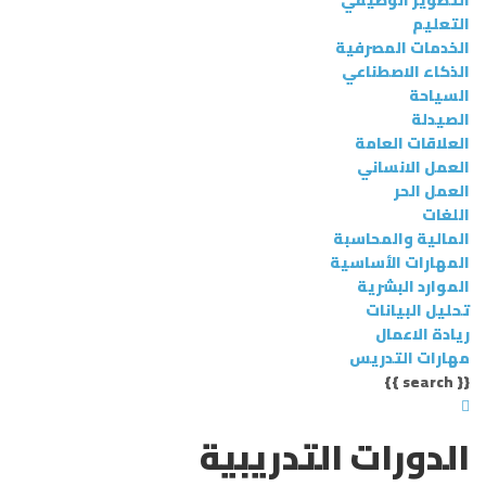
التطوير الوظيفي
التعليم
الخدمات المصرفية
الذكاء الاصطناعي
السياحة
الصيدلة
العلاقات العامة
العمل الانساني
العمل الحر
اللغات
المالية والمحاسبة
المهارات الأساسية
الموارد البشرية
تحليل البيانات
ريادة الاعمال
مهارات التدريس
{{ search }}
الدورات التدريبية