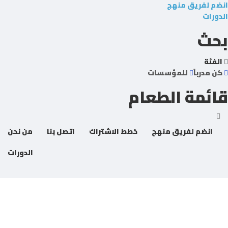
انضم لفريق منهج
الدورات
بحث
الفئة
كن مدرباً
للمؤسسات
قائمة الطعام
انضم لفريق منهج
خطط الاشتراك
اتصل بنا
من نحن
الدورات
هل لديك سؤال؟