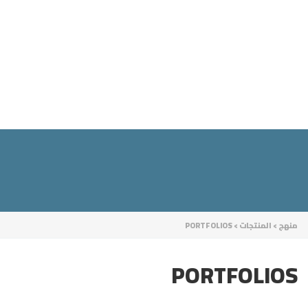
إرسال استفسار
تم إرسال الرسالة
إغلاق
منهج
>
المنتجات
>
PORTFOLIOS
PORTFOLIOS