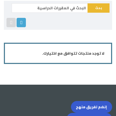
ابحث
عن:
لا توجد منتجات تتوافق مع اختيارك.
إنضم لفريق منهج