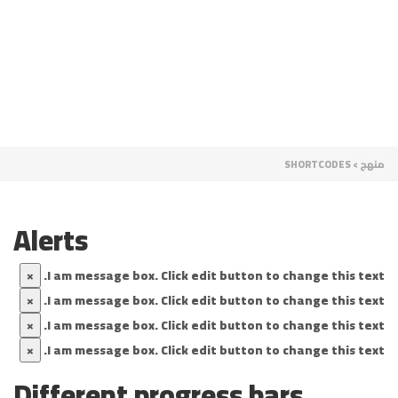
سال استفسار
 إرسال الرسالة
إغلاق
منهج
>
SHORTCODES
Alerts
×
I am message box. Click edit button to change this text.
×
I am message box. Click edit button to change this text.
×
I am message box. Click edit button to change this text.
×
I am message box. Click edit button to change this text.
Different progress bars