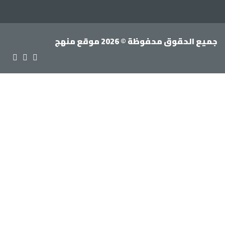
جميع الحقوق محفوظة © 2026 موقع منهج
جيل الدخول
يجب أن تحتوي كلمة المرور على 8 أحرف على الأقل من الأرقام
لحروف، وتحتوي على حرف كبير واحد على الأقل