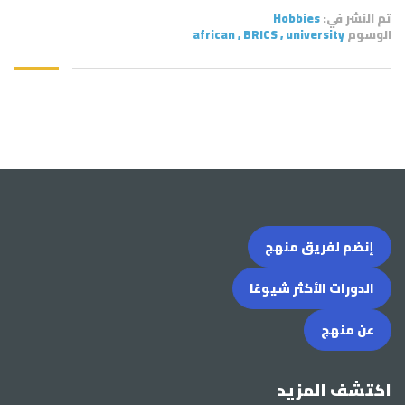
تم النشر في:
Hobbies
الوسوم
university
,
BRICS
,
african
إنضم لفريق منهج
الدورات الأكثر شيوعًا
عن منهج
اكتشف المزيد