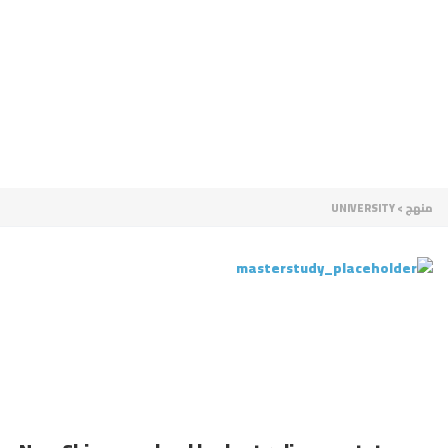
إرسال استفسار
تم إرسال الرسالة
إغلاق
منهج
>
UNIVERSITY