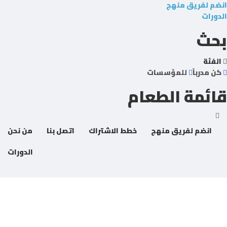
انضم لفريق منهج
الدورات
بحث
الفئة
كن مدرباً
للمؤسسات
قائمة الطعام
انضم لفريق منهج
خطط الاشتراك
اتصل بنا
من نحن
الدورات
هل لديك سؤال؟