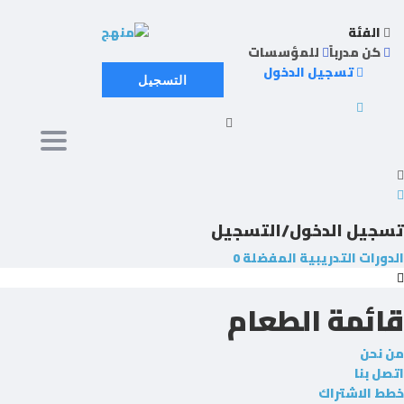
الفئة
كن مدرباً
للمؤسسات
تسجيل الدخول
التسجيل
avigation
تسجيل الدخول/التسجيل
الدورات التدريبية
المفضلة
0
قائمة الطعام
من نحن
اتصل بنا
خطط الاشتراك